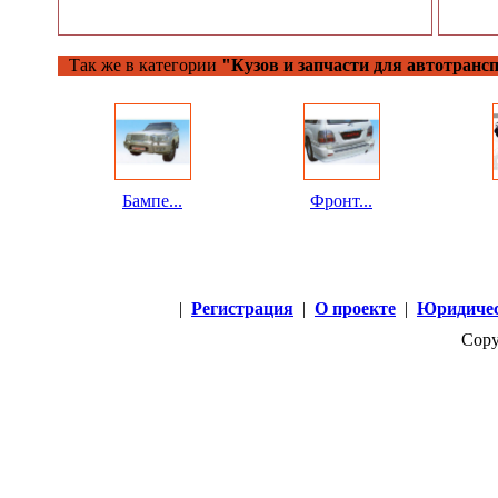
Так же в категории
"Кузов и запчасти для автотранс
Бампе...
Фронт...
|
Регистрация
|
О проекте
|
Юридичес
Copy