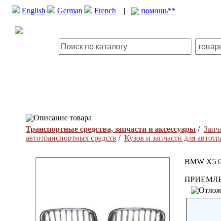
English
German
French
|
помощь**
Описание товара
Транспортные средства, запчасти и аксессуары
/
Запч
автотранспортных средств
/
Кузов и запчасти для автот
BMW X5 0
ПРИЕМЛЕ