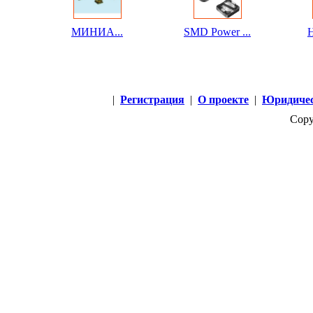
МИНИА...
SMD Power ...
H
|
Регистрация
|
О проекте
|
Юридичес
Copy