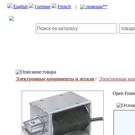
English
German
French
|
помощь**
Описание товара
Электронные компоненты и детали
/
Электронные ко
Open Fram