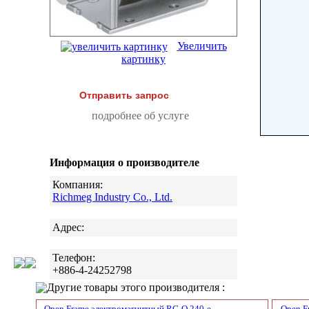
Увеличить
картинку
Отправить запрос
подробнее об услуге
Информация о производителе
Компания:
Richmeg Industry Co., Ltd.
Адрес:
Телефон:
+886-4-24252798
Другие товары этого производителя :
Open Frame электромагнитный RG-O 240-е
Open F