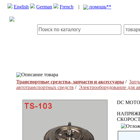
English
German
French
|
помощь**
Описание товара
Транспортные средства, запчасти и аксессуары
/
Запч
автотранспортных средств
/
Электрооборудование для а
DC MOT
НАПРЯЖЕ
СКОРОСТЕ