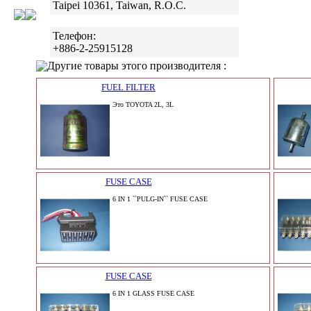
Taipei 10361, Taiwan, R.O.C.
Телефон:
+886-2-25915128
Другие товары этого производителя :
FUEL FILTER
Это TOYOTA 2L, 3L
FUSE CASE
6 IN 1 ``PULG-IN`` FUSE CASE
FUSE CASE
6 IN 1 GLASS FUSE CASE