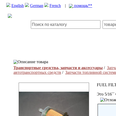
English
German
French
|
помощь**
Описание товара
Транспортные средства, запчасти и аксессуары
/
Запч
автотранспортных средств
/
Запчасти топливной систем
FUEL FIL
Это 5/16``