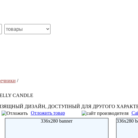
ечники
/
JELLY CANDLE
ИЗЯЩНЫЙ ДИЗАЙН, ДОСТУПНЫЙ ДЛЯ ДРУГОГО ХАРАКТ
Отложить товар
Са
336x280 banner
336x280 b