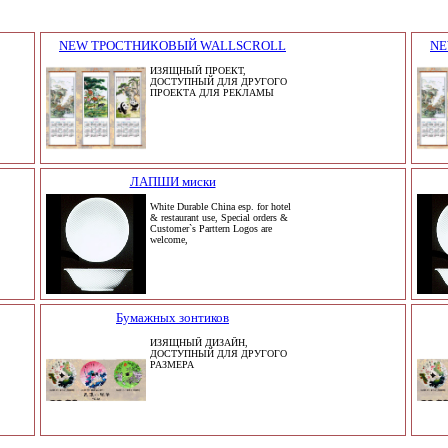
NEW ТРОСТНИКОВЫЙ WALLSCROLL
NE
ИЗЯЩНЫЙ ПРОЕКТ,
ДОСТУПНЫЙ ДЛЯ ДРУГОГО
ПРОЕКТА ДЛЯ РЕКЛАМЫ
ЛАПШИ миски
White Durable China esp. for hotel
& restaurant use, Special orders &
Customer`s Parttern Logos are
welcome,
Бумажных зонтиков
ИЗЯЩНЫЙ ДИЗАЙН,
ДОСТУПНЫЙ ДЛЯ ДРУГОГО
РАЗМЕРА