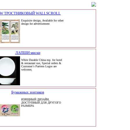
W ТРОСТНИКОВЫЙ WALLSCROLL
Exquisite design, Available for other
design for advertisement
ЛАПШИ миски
White Durable China esp. for hotel
& restaurant use, Special orders &
Customer`s Parttern Logos are
welcome,
Бумажных зонтиков
ИЗЯЩНЫЙ ДИЗАЙН,
ДОСТУПНЫЙ ДЛЯ ДРУГОГО
РАЗМЕРА