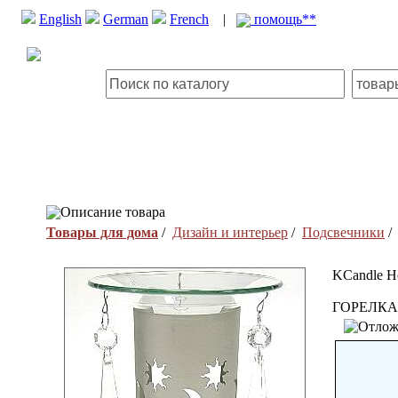
English
German
French
|
помощь**
Описание товара
Товары для дома
/
Дизайн и интерьер
/
Подсвечники
/
KCandle H
ГОРЕЛКА