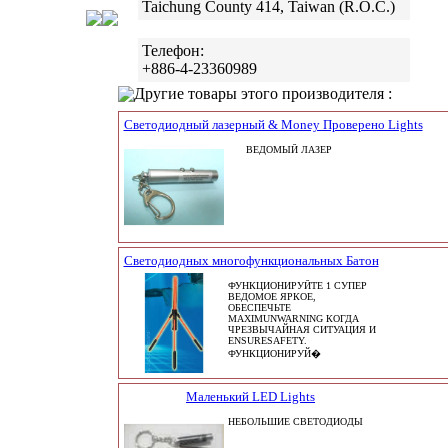
Taichung County 414, Taiwan (R.O.C.)
Телефон:
+886-4-23360989
Другие товары этого производителя :
Светодиодный лазерный & Money Проверено Lights
ВЕДОМЫЙ ЛАЗЕР
Светодиодных многофункциональных Батон
ФУНКЦИОНИРУЙТЕ 1 СУПЕР
ВЕДОМОЕ ЯРКОЕ,
ОБЕСПЕЧЬТЕ
MAXIMUNWARNING КОГДА
ЧРЕЗВЫЧАЙНАЯ СИТУАЦИЯ И
ENSURESAFETY.
ФУНКЦИОНИРУЙ�
Маленький LED Lights
НЕБОЛЬШИЕ СВЕТОДИОДЫ