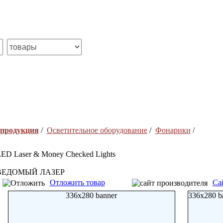
 продукция
/
Осветительное оборудование
/
Фонарики
/
ED Laser & Money Checked Lights
ВЕДОМЫЙ ЛАЗЕР
Отложить товар
Са
336x280 banner
336x280 b