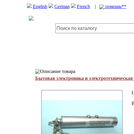
English
German
French
|
помощь**
Описание товара
Бытовая электроника и электротехническая
L