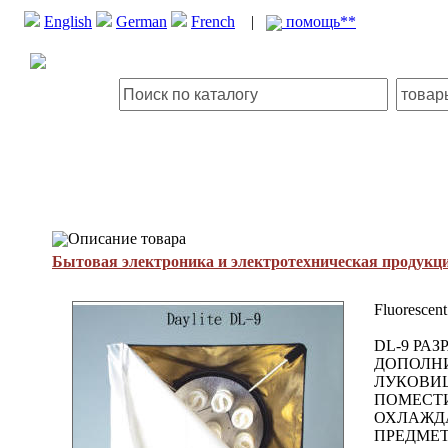
English
German
French
|
помощь**
Описание товара
Бытовая электроника и электротехническая продукц
Fluorescent
DL-9 РА
ДОПОЛНИ
ЛУКОВИЦ
ПОМЕСТИ
ОХЛАЖДА
ПРЕДМЕТ