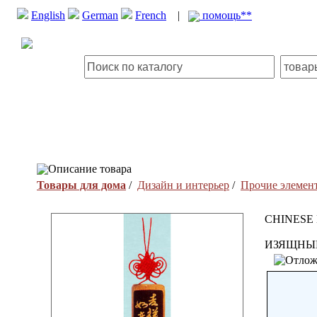
English
German
French
|
помощь**
Описание товара
Товары для дома
/
Дизайн и интерьер
/
Прочие элемент
CHINESE
ИЗЯЩНЫЙ