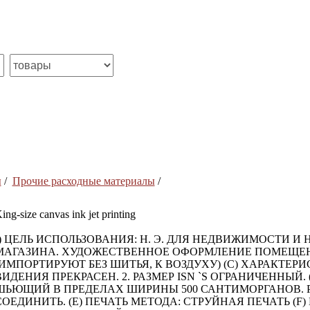
ы
/
Прочие расходные материалы
/
ing-size canvas ink jet printing
() ЦЕЛЬ ИСПОЛЬЗОВАНИЯ: Н. Э. ДЛЯ НЕДВИЖИМОСТИ 
МАГАЗИНА. ХУДОЖЕСТВЕННОЕ ОФОРМЛЕНИЕ ПОМЕЩЕНИ
(ИМПОРТИРУЮТ БЕЗ ШИТЬЯ, К ВОЗДУХУ) (C) ХАРАКТЕР
ВИДЕНИЯ ПРЕКРАСЕН. 2. РАЗМЕР ISN `S ОГРАНИЧЕННЫЙ. (
ШЬЮЩИЙ В ПРЕДЕЛАХ ШИРИНЫ 500 САНТИМОРГАНОВ. РА
СОЕДИНИТЬ. (E) ПЕЧАТЬ МЕТОДА: СТРУЙНАЯ ПЕЧАТЬ 