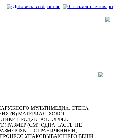
Добавить в избранное
Отложенные товары
И НАРУЖНОГО МУЛЬТИМЕДИА. СТЕНА
Я (B) МАТЕРИАЛ: ХОЛСТ
ИСТИКИ ПРОДУКТА:1. ЭФФЕКТ
D) РАЗМЕР (CM): ОДНА ЧАСТЬ, НЕ
ЗМЕР ISN` T ОГРАНИЧЕННЫЙ,
(F) ПРОЦЕСС УПАКОВЫВАЮЩЕГО ВЕЩИ