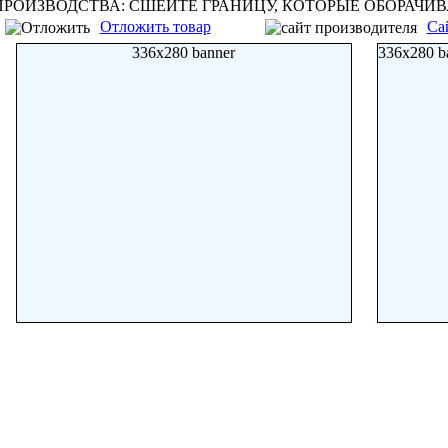
ПРОИЗВОДСТВА: СШЕЙТЕ ГРАНИЦУ, КОТОРЫЕ ОБОРАЧИВ
Отложить товар
Са
336x280 banner
336x280 b