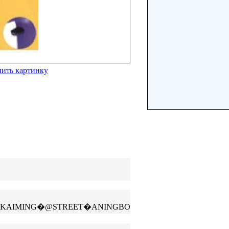
чить картинку
KAIMING�@STREET�ANINGBO