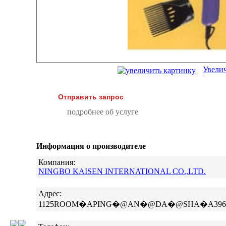
Увели
Отправить запрос
подробнее об услуге
Информация о производителе
Компания:
NINGBO KAISEN INTERNATIONAL CO.,LTD.
Адрес:
1125ROOM�APING�@AN�@DA�@SHA�A396