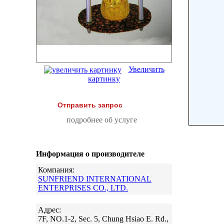
Увеличить
картинку
Отправить запрос
подробнее об услуге
Информация о производителе
Компания:
SUNFRIEND INTERNATIONAL
ENTERPRISES CO., LTD.
Адрес:
7F, NO.1-2, Sec. 5, Chung Hsiao E. Rd.,