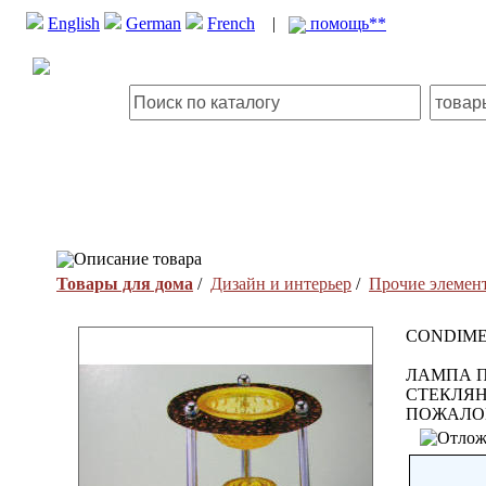
English
German
French
|
помощь**
Описание товара
Товары для дома
/
Дизайн и интерьер
/
Прочие элемент
CONDIME
ЛАМПА 
СТЕКЛЯН
ПОЖАЛО