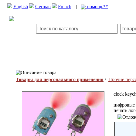
English
German
French
|
помощь**
Описание товара
Товары для персонального применения
/
Прочие перс
clock keych
цифровые 
печать ло