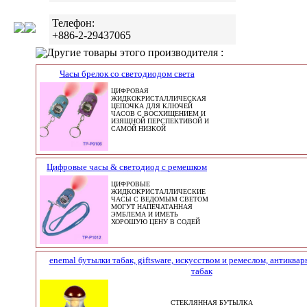
Телефон:
+886-2-29437065
Другие товары этого производителя :
Часы брелок со светодиодом света
ЦИФРОВАЯ
ЖИДКОКРИСТАЛЛИЧЕСКАЯ
ЦЕПОЧКА ДЛЯ КЛЮЧЕЙ
ЧАСОВ С ВОСХИЩЕНИЕМ И
ИЗЯЩНОЙ ПЕРСПЕКТИВОЙ И
САМОЙ НИЗКОЙ
Цифровые часы & светодиод с ремешком
ЦИФРОВЫЕ
ЖИДКОКРИСТАЛЛИЧЕСКИЕ
ЧАСЫ С ВЕДОМЫМ СВЕТОМ
МОГУТ НАПЕЧАТАННАЯ
ЭМБЛЕМА И ИМЕТЬ
ХОРОШУЮ ЦЕНУ В СОДЕЙ
enemal бутылки табак, giftsware, искусством и ремеслом, антиква
табак
СТЕКЛЯННАЯ БУТЫЛКА