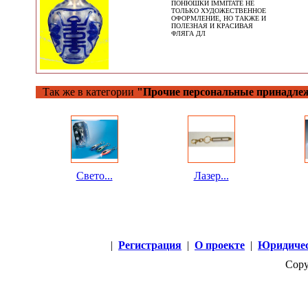
ПОНЮШКИ IMMITATE НЕ
ТОЛЬКО ХУДОЖЕСТВЕННОЕ
ОФОРМЛЕНИЕ, НО ТАКЖЕ И
ПОЛЕЗНАЯ И КРАСИВАЯ
ФЛЯГА ДЛ
Так же в категории
"Прочие персональные принадле
Свето...
Лазер...
|
Регистрация
|
О проекте
|
Юридичес
Copy