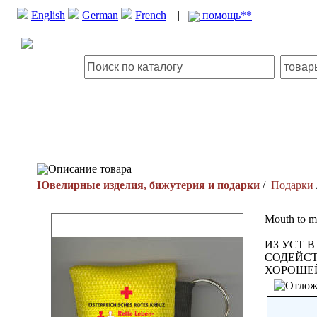
English
German
French
|
помощь**
Описание товара
Ювелирные изделия, бижутерия и подарки
/
Подарки
Mouth to m
ИЗ УСТ 
СОДЕЙСТ
ХОРОШЕЙ