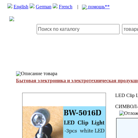
English
German
French
|
помощь**
Описание товара
Бытовая электроника и электротехническая продукц
LED Clip L
СИМВОЛ-