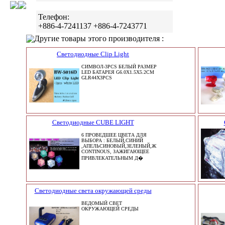
Телефон:
+886-4-7241137 +886-4-7243771
Другие товары этого производителя :
Светодиодные Clip Light
СИМВОЛ-3PCS БЕЛЫЙ РАЗМЕР
LED БАТАРЕЯ G6.0X1.5X5.2CM
GLR44X3PCS
Светодиодные CUBE LIGHT
6 ПРОВЕДШЕЕ ЦВЕТА ДЛЯ
ВЫБОРА : БЕЛЫЙ,СИНИЙ
,АПЕЛЬСИНОВЫЙ,ЗЕЛЕНЫЙ,ЖЕЛТЫЙ,RED
CONTINOUS, ЗАЖИГАЮЩЕЕ
ПРИВЛЕКАТЕЛЬНЫМ Д�
Светодиодные света окружающей среды
ВЕДОМЫЙ СВЕТ
ОКРУЖАЮЩЕЙ СРЕДЫ