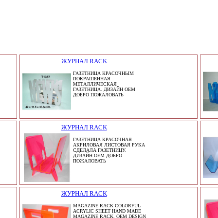
ЖУРНАЛ RACK
ГАЗЕТНИЦА КРАСОЧНЫМ
ПОКРАШЕННАЯ
МЕТАЛЛИЧЕСКАЯ
ГАЗЕТНИЦА. ДИЗАЙН OEM
ДОБРО ПОЖАЛОВАТЬ
ЖУРНАЛ RACK
ГАЗЕТНИЦА КРАСОЧНАЯ
АКРИЛОВАЯ ЛИСТОВАЯ РУКА
СДЕЛАЛА ГАЗЕТНИЦУ.
ДИЗАЙН OEM ДОБРО
ПОЖАЛОВАТЬ
ЖУРНАЛ RACK
MAGAZINE RACK COLORFUL
ACRYLIC SHEET HAND MADE
MAGAZINE RACK. OEM DESIGN