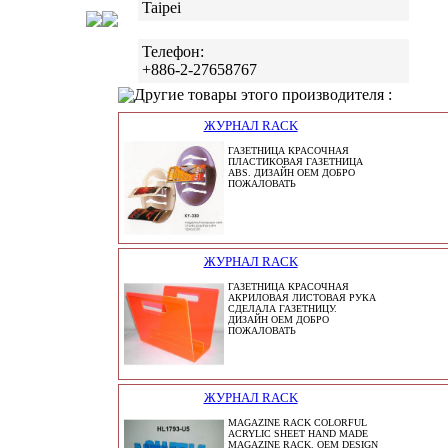
Taipei
Телефон:
+886-2-27658767
Другие товары этого производителя :
ЖУРНАЛ RACK
ГАЗЕТНИЦА КРАСОЧНАЯ
ПЛАСТИКОВАЯ ГАЗЕТНИЦА
ABS. ДИЗАЙН OEM ДОБРО
ПОЖАЛОВАТЬ
ЖУРНАЛ RACK
ГАЗЕТНИЦА КРАСОЧНАЯ
АКРИЛОВАЯ ЛИСТОВАЯ РУКА
СДЕЛАЛА ГАЗЕТНИЦУ.
ДИЗАЙН OEM ДОБРО
ПОЖАЛОВАТЬ
ЖУРНАЛ RACK
MAGAZINE RACK COLORFUL
ACRYLIC SHEET HAND MADE
MAGAZINE RACK. OEM DESIGN