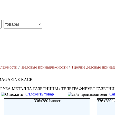
длежности
/
Деловые принадлежности
/
Прочие деловые прина
MAGAZINE RACK
ТРУБА МЕТАЛЛА ГАЗЕТНИЦЫ / ТЕЛЕГРАФИРУЕТ ГАЗЕТН
Отложить товар
Са
336x280 banner
336x280 b