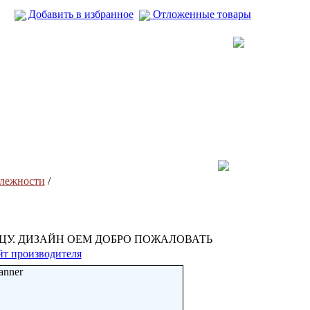
Добавить в избранное
Отложенные товары
длежности
/
ИЦУ. ДИЗАЙН OEM ДОБРО ПОЖАЛОВАТЬ
йт производителя
anner