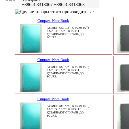
+886-3-3318067 +886-3-3318068
Другие товары этого производителя :
Спираль Note Book
РАЗМЕР: 6X8 1/2``; 6 1/2X9 1/2``;
8 1/2 ``X10 1/2``; 8 1/2X11``
УДВАИВАЮТ СПИРАЛЬ ДО
SCURE.
Спираль Note Book
РАЗМЕР: 6X8 1/2``; 6 1/2X9 1/2``;
8 1/2 ``X10 1/2``; 8 1/2X11``
УДВАИВАЮТ СПИРАЛЬ ДО
SCURE.
Спираль Note Book
РАЗМЕР: 6X8 1/2``; 6 1/2X9 1/2``;
8 1/2 ``X10 1/2``; 8 1/2X11``
УДВАИВАЮТ СПИРАЛЬ ДО
SCURE.