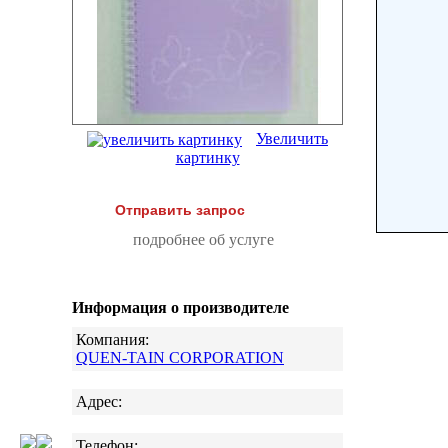
Увеличить
картинку
Отправить запрос
подробнее об услуге
Информация о производителе
Компания:
QUEN-TAIN CORPORATION
Адрес:
Телефон: