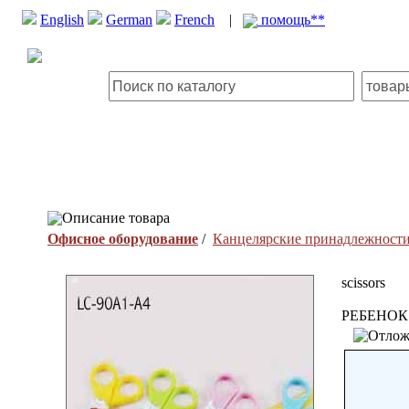
English
German
French
|
помощь**
Описание товара
Офисное оборудование
/
Канцелярские принадлежност
scissors
РЕБЕНОК