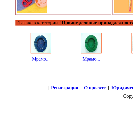
Так же в категории
"Прочие деловые принадлежност
Мрамо...
Мрамо...
|
Регистрация
|
О проекте
|
Юридичес
Copy