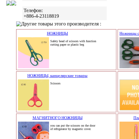
Телефон:
+886-4-23118819
Другие товары этого производителя :
НОЖНИЦЫ
Ножницы с
Safety head of scissors with function
cutting paper or plastic beg
НОЖНИЦЫ, канцелярские товары
Scissors
МАГНИТНОГО НОЖНИЦЫ
Пл
you can put the scissors on the door
of refrigerator by magnetic cover.