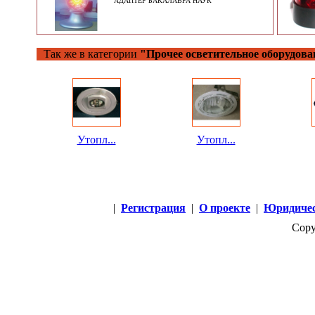
АДАПТЕР БАКАЛАВРА НАУК
Так же в категории
"Прочее осветительное оборудова
Утопл...
Утопл...
|
Регистрация
|
О проекте
|
Юридичес
Copy