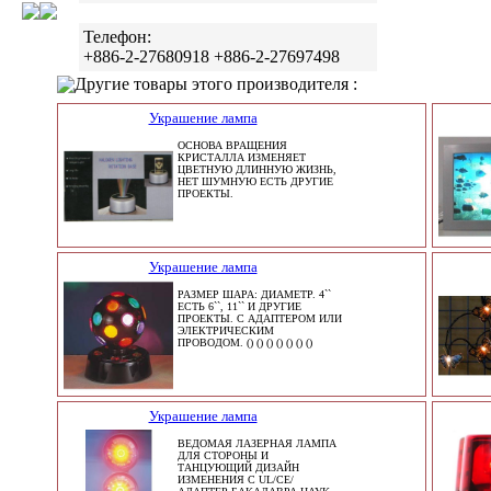
Телефон:
+886-2-27680918 +886-2-27697498
Другие товары этого производителя :
Украшение лампа
ОСНОВА ВРАЩЕНИЯ
КРИСТАЛЛА ИЗМЕНЯЕТ
ЦВЕТНУЮ ДЛИННУЮ ЖИЗНЬ,
НЕТ ШУМНУЮ ЕСТЬ ДРУГИЕ
ПРОЕКТЫ.
Украшение лампа
РАЗМЕР ШАРА: ДИАМЕТР. 4``
ЕСТЬ 6``, 11`` И ДРУГИЕ
ПРОЕКТЫ. С АДАПТЕРОМ ИЛИ
ЭЛЕКТРИЧЕСКИМ
ПРОВОДОМ. () () () () () () ()
Украшение лампа
ВЕДОМАЯ ЛАЗЕРНАЯ ЛАМПА
ДЛЯ СТОРОНЫ И
ТАНЦУЮЩИЙ ДИЗАЙН
ИЗМЕНЕНИЯ С UL/CE/