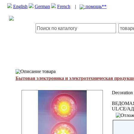
English
German
French
|
помощь**
Описание товара
Бытовая электроника и электротехническая продукц
Decoration
ВЕДОМАЯ
UL/CE/А