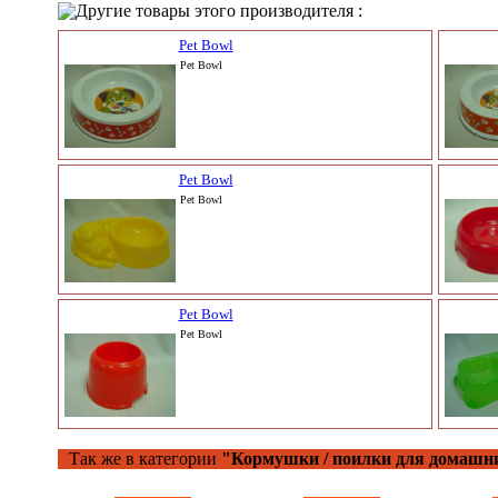
Другие товары этого производителя :
Pet Bowl
Pet Bowl
Pet Bowl
Pet Bowl
Pet Bowl
Pet Bowl
Так же в категории
"Кормушки / поилки для домашн