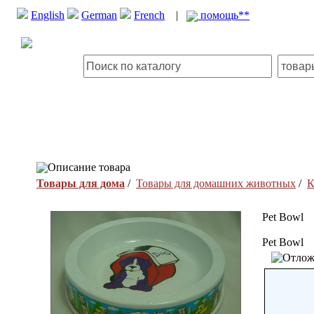
English
German
French
|
помощь**
Описание товара
Товары для дома
/
Товары для домашних животных
/
К
Pet Bowl
Pet Bowl