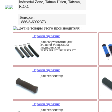
Industrial Zone, Tainan Hsien, Taiwan,
R.O.C.
Телефон:
+886-6-6992373
Другие товары этого производителя :
Поролон сцепление
ДЛЯ ОБОРУДОВАНИЯ ДЛЯ
ЗАНЯТИЙ ФИТНЕССОМ,
МЕДИЦИНСКИЙ
PARTS.FURNITURE PARTS.ETC.
Поролон сцепление
ДЛЯ ВЕЛОСИПЕДА
Поролон сцепление
ДЛЯ ВЕЛОСИПЕДА