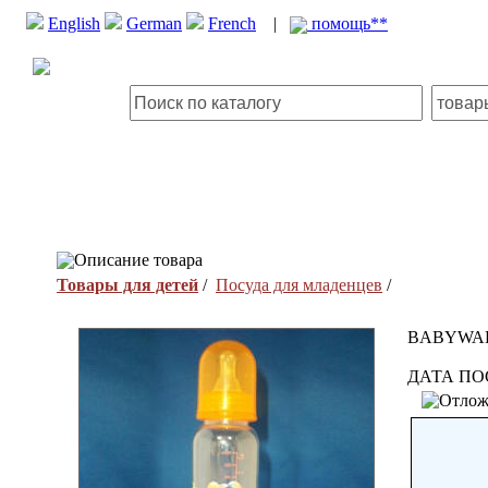
English
German
French
|
помощь**
Описание товара
Товары для детей
/
Посуда для младенцев
/
BABYWAR
ДАТА ПО