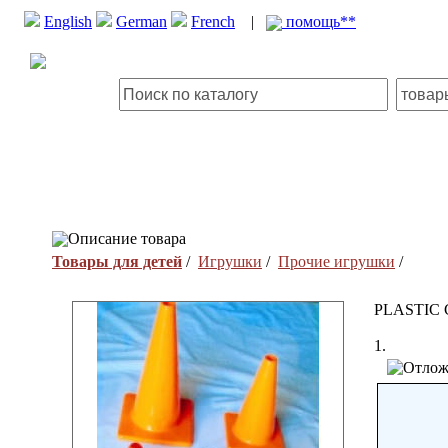
English
German
French
|
помощь**
Описание товара
Товары для детей
/
Игрушки
/
Прочие игрушки
/
PLASTIC
1.