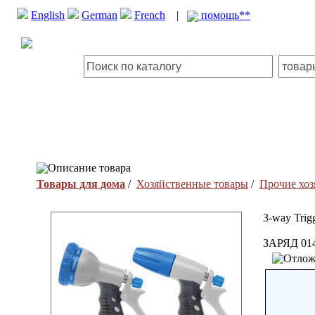
English
German
French
|
помощь**
Описание товара
Товары для дома
/
Хозяйственные товары
/
Прочие хоз
3-way Trigg
ЗАРЯД 01