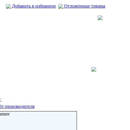
Добавить в избранное
Отложенные товары
.
йт производителя
anner