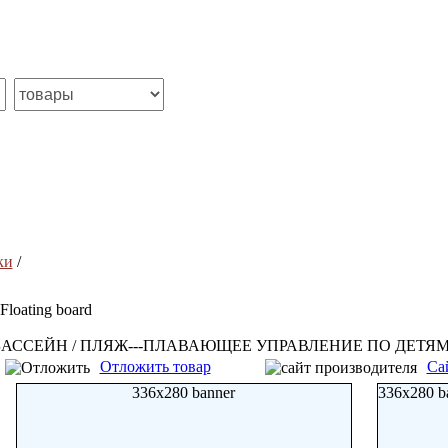
ки
/
Floating board
БАССЕЙН / ПЛЯЖ---ПЛАВАЮЩЕЕ УПРАВЛЕНИЕ ПО ДЕТЯМ
Отложить товар
Са
336x280 banner
336x280 b