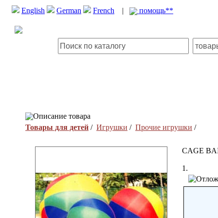
English
German
French
|
помощь**
Описание товара
Товары для детей
/
Игрушки
/
Прочие игрушки
/
CAGE BA
1.