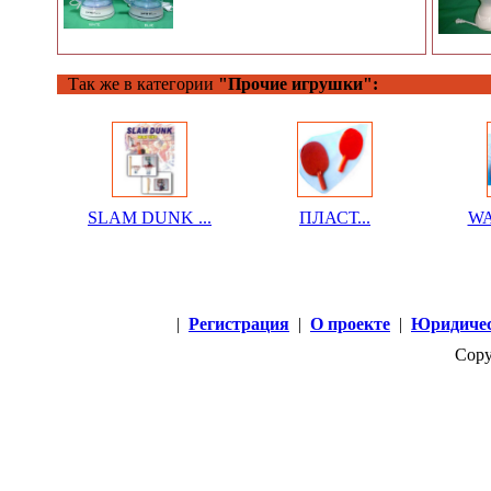
Так же в категории
"Прочие игрушки":
SLAM DUNK ...
ПЛАСТ...
WA
|
Регистрация
|
О проекте
|
Юридичес
Copy