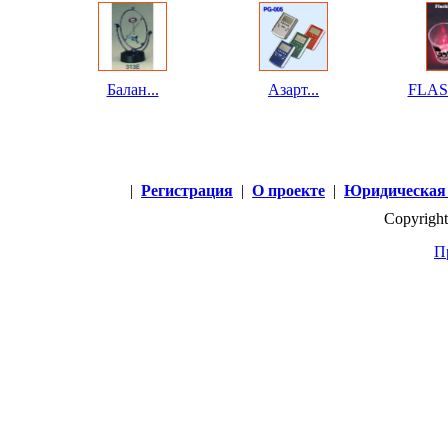
Балан...
Азарт...
FLAS
|
Регистрация
|
О проекте
|
Юридическая
Copyright
П