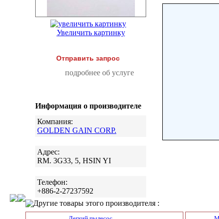
Увеличить картинку
Отправить запрос
подробнее об услуге
Информация о производителе
Компания:
GOLDEN GAIN CORP.
Адрес:
RM. 3G33, 5, HSIN YI
Телефон:
+886-2-27237592
Другие товары этого производителя :
Легкий пылесос
M