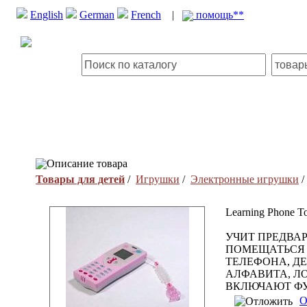
English
German
French
|
помощь**
Описание товара
Товары для детей
/
Игрушки
/
Электронные игрушки
/
Learning Phone To
УЧИТ ПРЕДВА
ПОМЕЩАТЬСЯ 
ТЕЛЕФОНА, Д
АЛФАВИТА, Л
ВКЛЮЧАЮТ ФУ
О