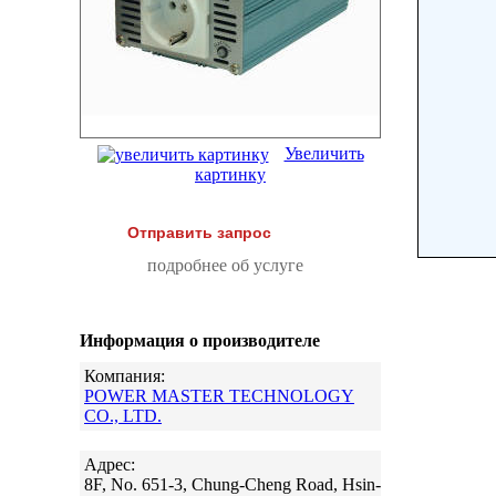
Увеличить
картинку
Отправить запрос
подробнее об услуге
Информация о производителе
Компания:
POWER MASTER TECHNOLOGY
CO., LTD.
Адрес:
8F, No. 651-3, Chung-Cheng Road, Hsin-