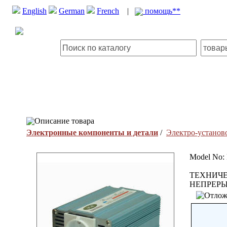
English
German
French
|
помощь**
Описание товара
Электронные компоненты и детали
/
Электро-установ
Model No
ТЕХНИЧЕ
НЕПРЕРЫ