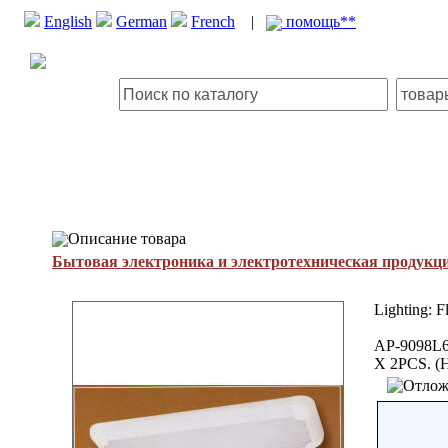
English
German
French
|
помощь**
Описание товара
Бытовая электроника и электротехническая продукц
Lighting: F
AP-9098L
X 2PCS. 