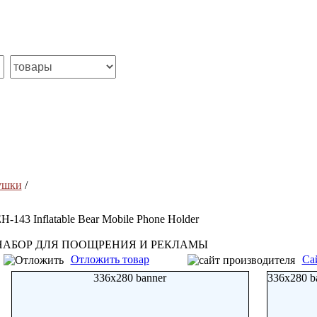
ушки
/
H-143 Inflatable Bear Mobile Phone Holder
НАБОР ДЛЯ ПООЩРЕНИЯ И РЕКЛАМЫ
Отложить товар
Са
336x280 banner
336x280 b