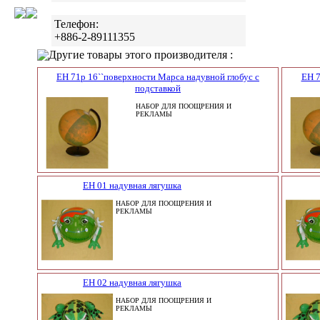
Телефон:
+886-2-89111355
Другие товары этого производителя :
EH 71p 16``поверхности Марса надувной глобус с
EH 7
подставкой
НАБОР ДЛЯ ПООЩРЕНИЯ И
РЕКЛАМЫ
EH 01 надувная лягушка
НАБОР ДЛЯ ПООЩРЕНИЯ И
РЕКЛАМЫ
EH 02 надувная лягушка
НАБОР ДЛЯ ПООЩРЕНИЯ И
РЕКЛАМЫ