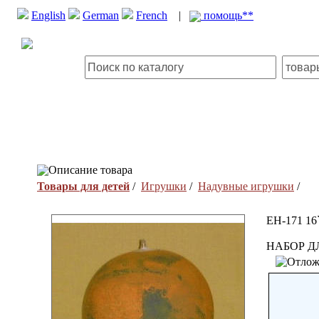
English
German
French
|
помощь**
Описание товара
Товары для детей
/
Игрушки
/
Надувные игрушки
/
EH-171 16``
НАБОР Д