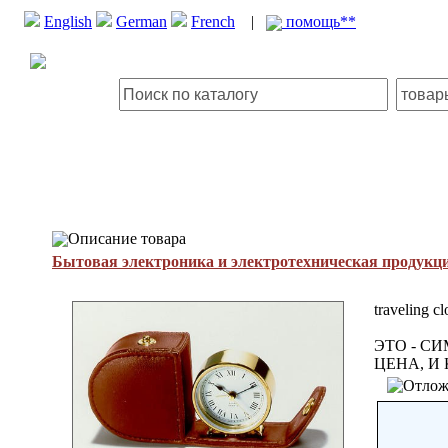
English
German
French
|
помощь**
Описание товара
Бытовая электроника и электротехническая продукц
traveling cl
ЭТО - С
ЦЕНА, И