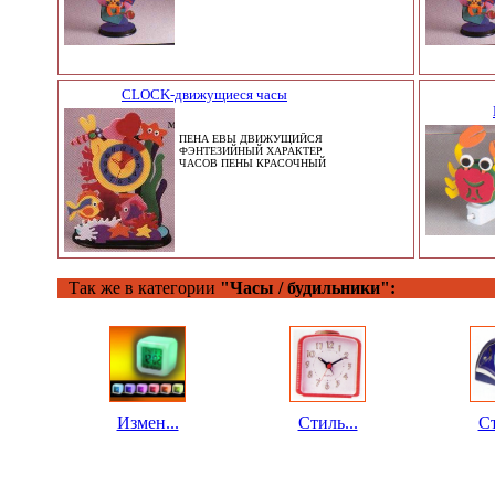
CLOCK-движущиеся часы
ПЕНА ЕВЫ ДВИЖУЩИЙСЯ
ФЭНТЕЗИЙНЫЙ ХАРАКТЕР
ЧАСОВ ПЕНЫ КРАСОЧНЫЙ
Так же в категории
"Часы / будильники":
Измен...
Стиль...
Ст