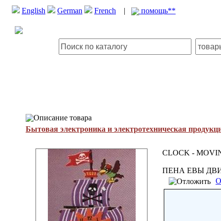
English
German
French
|
помощь**
Описание товара
Бытовая электроника и электротехническая продукц
CLOCK - MOVI
ПЕНА ЕВЫ ДВ
О