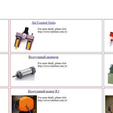
Air Control Units
For more detail, please visit
http://www.waichiao.com.tw
Воздушный цилиндр
For more detail, please visit
http://www.waichiao.com.tw
Воздушный шланг R l
For more detail, please visit
http://www.waichiao.com.tw