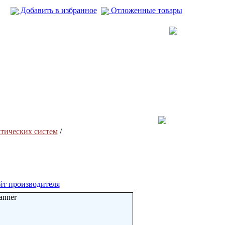
Добавить в избранное
Отложенные товары
тических систем
/
йт производителя
anner