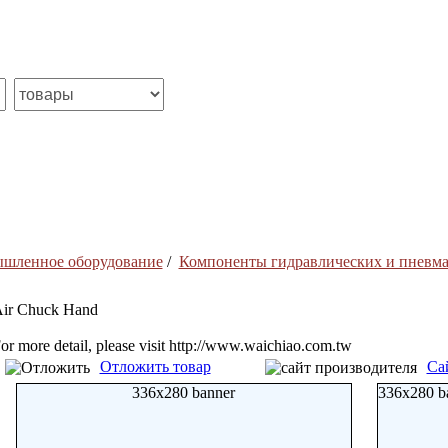
ышленное оборудование
/
Компоненты гидравлических и пневма
ir Chuck Hand
or more detail, please visit http://www.waichiao.com.tw
Отложить товар
Са
336x280 banner
336x280 b