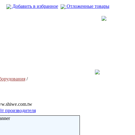
Добавить в избранное
Отложенные товары
борудования
/
/www.shiwe.com.tw
йт производителя
anner