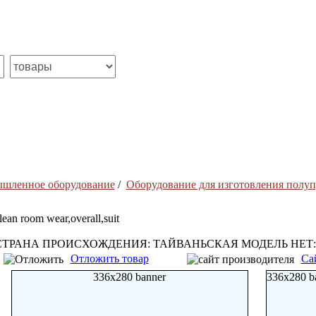
ышленное оборудование
/
Оборудование для изготовления полу
lean room wear,overall,suit
СТРАНА ПРОИСХОЖДЕНИЯ: ТАЙВАНЬСКАЯ МОДЕЛЬ НЕТ: 20
Отложить товар
Са
336x280 banner
336x280 b