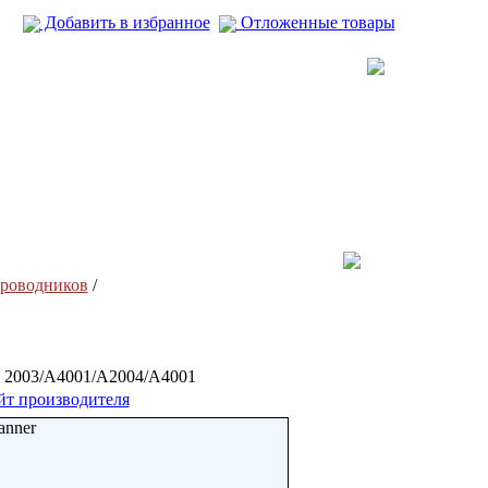
Добавить в избранное
Отложенные товары
проводников
/
03/A4001/A2004/A4001
йт производителя
anner