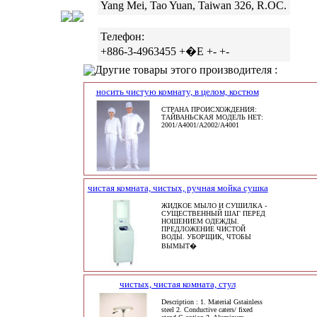
Yang Mei, Tao Yuan, Taiwan 326, R.OC.
Телефон:
+886-3-4963455 +�E +- +-
Другие товары этого производителя :
носить чистую комнату, в целом, костюм
СТРАНА ПРОИСХОЖДЕНИЯ:
ТАЙВАНЬСКАЯ МОДЕЛЬ НЕТ:
2001/A4001/A2002/A4001
чистая комната, чистых, ручная мойка сушка
ЖИДКОЕ МЫЛО И СУШИЛКА -
СУЩЕСТВЕННЫЙ ШАГ ПЕРЕД
НОШЕНИЕМ ОДЕЖДЫ.
ПРЕДЛОЖЕНИЕ ЧИСТОЙ
ВОДЫ. УБОРЩИК, ЧТОБЫ
ВЫМЫТ�
чистых, чистая комната, стул
Description : 1. Material Gstainless
steel 2. Conductive caters/ fixed