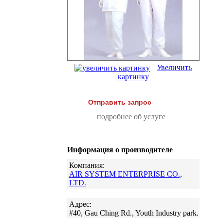
Увеличить
картинку
Отправить запрос
подробнее об услуге
Информация о производителе
Компания:
AIR SYSTEM ENTERPRISE CO.,
LTD.
Адрес:
#40, Gau Ching Rd., Youth Industry park.