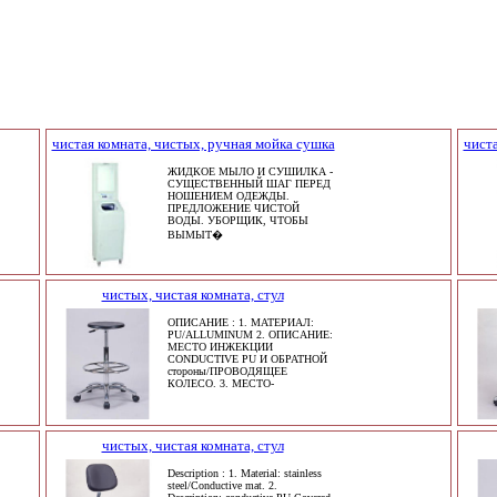
чистая комната, чистых, ручная мойка сушка
чиста
ЖИДКОЕ МЫЛО И СУШИЛКА -
СУЩЕСТВЕННЫЙ ШАГ ПЕРЕД
НОШЕНИЕМ ОДЕЖДЫ.
ПРЕДЛОЖЕНИЕ ЧИСТОЙ
ВОДЫ. УБОРЩИК, ЧТОБЫ
ВЫМЫТ�
чистых, чистая комната, стул
ОПИСАНИЕ : 1. МАТЕРИАЛ:
PU/ALLUMINUM 2. ОПИСАНИЕ:
МЕСТО ИНЖЕКЦИИ
CONDUCTIVE PU И ОБРАТНОЙ
стороны/ПРОВОДЯЩЕЕ
КОЛЕСО. 3. МЕСТО-
чистых, чистая комната, стул
Description : 1. Material: stainless
steel/Conductive mat. 2.