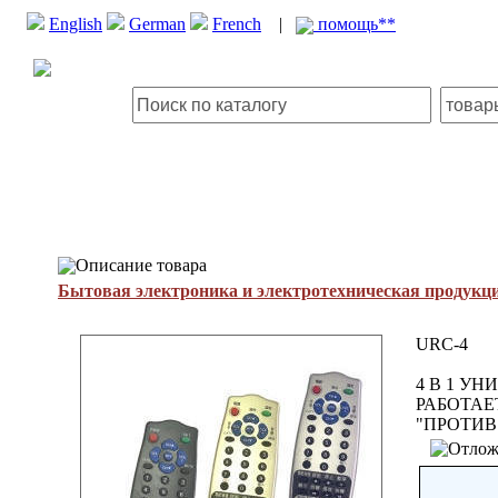
English
German
French
|
помощь**
Описание товара
Бытовая электроника и электротехническая продукц
URC-4
4 В 1 У
РАБОТАЕ
"ПРОТИВ