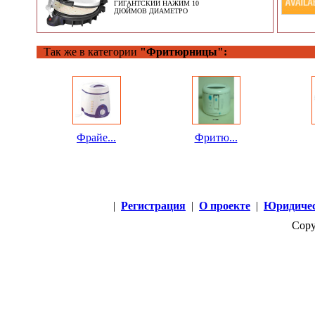
ГИГАНТСКИЙ НАЖИМ 10
ДЮЙМОВ ДИАМЕТРО
Так же в категории
"Фритюрницы":
Фрайе...
Фритю...
|
Регистрация
|
О проекте
|
Юридичес
Copy