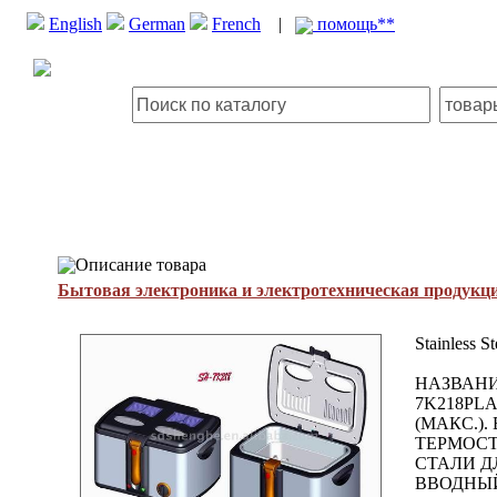
English
German
French
|
помощь**
Описание товара
Бытовая электроника и электротехническая продукц
Stainless S
НАЗВАНИ
7K218PL
(МАКС.).
ТЕРМОСТ
СТАЛИ Д
ВВОДНЫЙ