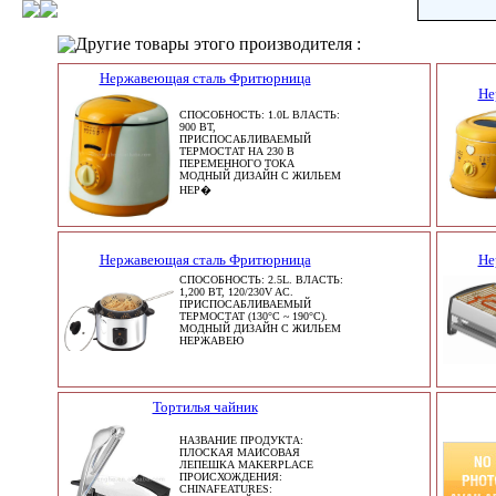
Другие товары этого производителя :
Нержавеющая сталь Фритюрница
Не
СПОСОБНОСТЬ: 1.0L ВЛАСТЬ:
900 ВТ,
ПРИСПОСАБЛИВАЕМЫЙ
ТЕРМОСТАТ НА 230 В
ПЕРЕМЕННОГО ТОКА
МОДНЫЙ ДИЗАЙН С ЖИЛЬЕМ
НЕР�
Нержавеющая сталь Фритюрница
Не
СПОСОБНОСТЬ: 2.5L. ВЛАСТЬ:
1,200 ВТ, 120/230V AC.
ПРИСПОСАБЛИВАЕМЫЙ
ТЕРМОСТАТ (130°C ~ 190°C).
МОДНЫЙ ДИЗАЙН С ЖИЛЬЕМ
НЕРЖАВЕЮ
Тортилья чайник
НАЗВАНИЕ ПРОДУКТА:
ПЛОСКАЯ МАИСОВАЯ
ЛЕПЕШКА MAKERPLACE
ПРОИСХОЖДЕНИЯ:
CHINAFEATURES: