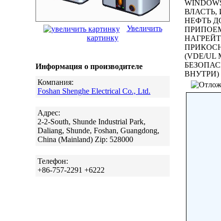
WINDOWS
ВЛАСТЬ,
НЕФТЬ Д
Увеличить
ПРИПОЕМ
картинку
НАГРЕЙТ
ПРИКОСН
(VDE/UL
БЕЗОПАС
Информация о производителе
ВНУТРИ)
Компания:
Foshan Shenghe Electrical Co., Ltd.
Адрес:
2-2-South, Shunde Industrial Park,
Daliang, Shunde, Foshan, Guangdong,
China (Mainland) Zip: 528000
Телефон:
+86-757-2291 +6222