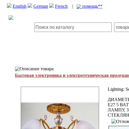
English
German
French
|
помощь**
Описание товара
Бытовая электроника и электротехническая продукц
Lighting: S
ДИАМЕТР 
E27 5 В
ЛАМПУ, 
СТЕКЛЯН