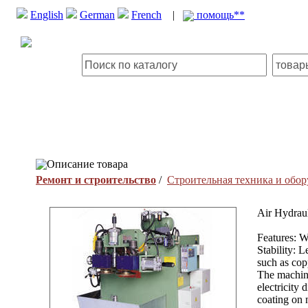
English
German
French
|
помощь**
Описание товара
Ремонт и строительство
/
Строительная техника и обо
Air Hydrau
Features: W
Stability: 
such as cop
The machine
electricity 
coating on 