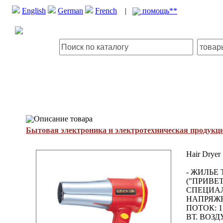
English
German
French
|
помощь**
Описание товара
Бытовая электроника и электротехническая продукц
Hair Dryer
- ЖИЛЬЕ
("ПРИВЕ
СПЕЦИАЛ
НАПРЯЖЕ
ПОТОК: 1
ВТ. ВОЗД