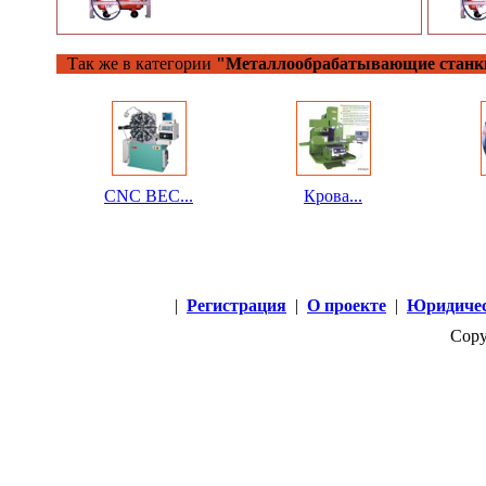
Так же в категории
"Металлообрабатывающие станк
CNC ВЕС...
Крова...
|
Регистрация
|
О проекте
|
Юридичес
Copy