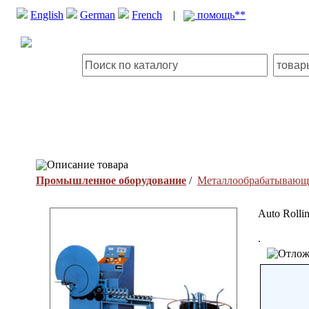
English
German
French
|
помощь**
Описание товара
Промышленное оборудование
/
Металлообрабатывающе
Auto Rollin
.