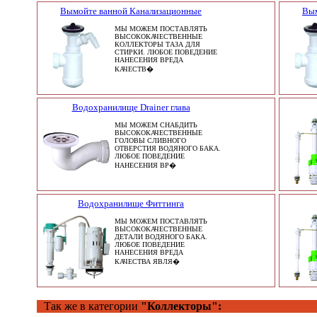
Вымойте ванной Канализационные
Вым
МЫ МОЖЕМ ПОСТАВЛЯТЬ
ВЫСОКОКАЧЕСТВЕННЫЕ
КОЛЛЕКТОРЫ ТАЗА ДЛЯ
СТИРКИ. ЛЮБОЕ ПОВЕДЕНИЕ
НАНЕСЕНИЯ ВРЕДА
КАЧЕСТВ�
Водохранилище Drainer глава
МЫ МОЖЕМ СНАБДИТЬ
ВЫСОКОКАЧЕСТВЕННЫЕ
ГОЛОВЫ СЛИВНОГО
ОТВЕРСТИЯ ВОДЯНОГО БАКА.
ЛЮБОЕ ПОВЕДЕНИЕ
НАНЕСЕНИЯ ВР�
Водохранилище Фиттинга
МЫ МОЖЕМ ПОСТАВЛЯТЬ
ВЫСОКОКАЧЕСТВЕННЫЕ
ДЕТАЛИ ВОДЯНОГО БАКА.
ЛЮБОЕ ПОВЕДЕНИЕ
НАНЕСЕНИЯ ВРЕДА
КАЧЕСТВА ЯВЛЯ�
Так же в категории
"Коллекторы":