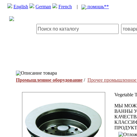
English
German
French
|
помощь**
Описание товара
Промышленное оборудование
/
Прочее промышленное 
Vegetable T
МЫ МОЖ
ВАННЫ У
КАЧЕСТВ
КЛАССИФ
ПРОДУКТ