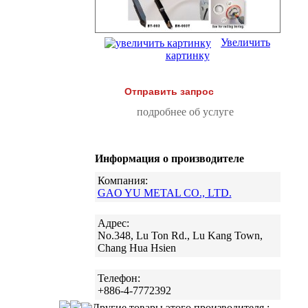
Увеличить
картинку
Отправить запрос
подробнее об услуге
Информация о производителе
Компания:
GAO YU METAL CO., LTD.
Адрес:
No.348, Lu Ton Rd., Lu Kang Town,
Chang Hua Hsien
Телефон:
+886-4-7772392
Другие товары этого производителя :