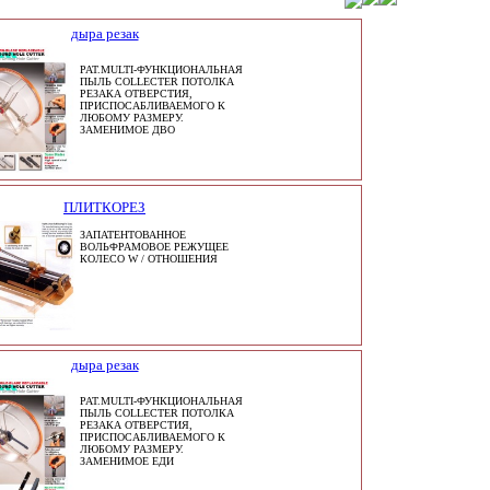
дыра резак
PAT.MULTI-ФУНКЦИОНАЛЬНАЯ
ПЫЛЬ COLLECTER ПОТОЛКА
РЕЗАКА ОТВЕРСТИЯ,
ПРИСПОСАБЛИВАЕМОГО К
ЛЮБОМУ РАЗМЕРУ.
ЗАМЕНИМОЕ ДВО
ПЛИТКОРЕЗ
ЗАПАТЕНТОВАННОЕ
ВОЛЬФРАМОВОЕ РЕЖУЩЕЕ
КОЛЕСО W / ОТНОШЕНИЯ
дыра резак
PAT.MULTI-ФУНКЦИОНАЛЬНАЯ
ПЫЛЬ COLLECTER ПОТОЛКА
РЕЗАКА ОТВЕРСТИЯ,
ПРИСПОСАБЛИВАЕМОГО К
ЛЮБОМУ РАЗМЕРУ.
ЗАМЕНИМОЕ ЕДИ