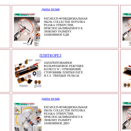
дыра резак
PAT.MULTI-ФУНКЦИОНАЛЬНАЯ
ПЫЛЬ COLLECTER ПОТОЛКА
РЕЗАКА ОТВЕРСТИЯ,
ПРИСПОСАБЛИВАЕМОГО К
ЛЮБОМУ РАЗМЕРУ.
ЗАМЕНИМОЕ ЕДИ
ПЛИТКОРЕЗ
ЗАПАТЕНТОВАННОЕ
ВОЛЬФРАМОВОЕ РЕЖУЩЕЕ
КОЛЕСО W / ОТНОШЕНИЯ,
СТОРОННИК ПЛИТКИ PAT.P,
H.S.S. ТВЕРДЫЕ РЕЛЬСЫ
дыра резак
PAT.MULTI-ФУНКЦИОНАЛЬНАЯ
ПЫЛЬ COLLECTER ПОТОЛКА
РЕЗАКА ОТВЕРСТИЯ,
ПРИСПОСАБЛИВАЕМОГО К
ЛЮБОМУ РАЗМЕРУ.
ЗАМЕНИМОЕ ДВО