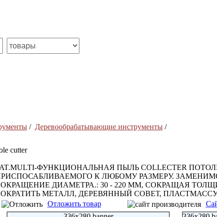
рументы
/
Деревообрабатывающие инструменты
/
ole cutter
AT.MULTI-ФУНКЦИОНАЛЬНАЯ ПЫЛЬ COLLECTER ПОТОЛ
РИСПОСАБЛИВАЕМОГО К ЛЮБОМУ РАЗМЕРУ. ЗАМЕНИМ
ОКРАЩЕНИЕ ДИАМЕТРА.: 30 - 220 ММ, СОКРАЩАЯ ТОЛЩИН
ОКРАТИТЬ МЕТАЛЛ, ДЕРЕВЯННЫЙ СОВЕТ, ПЛАСТМАССУ, 
Отложить товар
Сай
336x280 banner
336x280 b