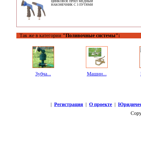
ЦИНКОВОЕ ПРИЛ МЕДНЫЙ
НАКОНЕЧНИК С 3 ПУТЯМИ
Так же в категории
"Поливочные системы":
Зубча...
Машин...
|
Регистрация
|
О проекте
|
Юридичес
Copy