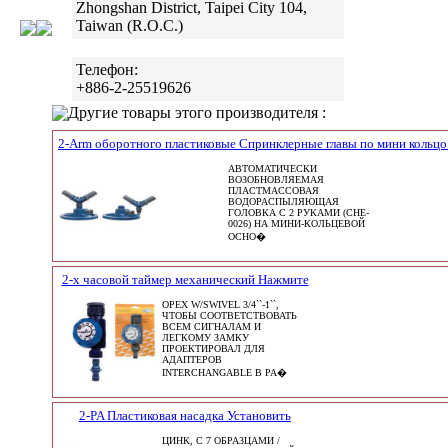
Zhongshan District, Taipei City 104,
Taiwan (R.O.C.)
Телефон:
+886-2-25519626
Другие товары этого производителя :
2-Arm оборотного пластиковые Спринклерные главы по мини кольцо
АВТОМАТИЧЕСКИ
ВОЗОБНОВЛЯЕМАЯ
ПЛАСТМАССОВАЯ
ВОДОРАСПЫЛЯЮЩАЯ
ГОЛОВКА С 2 РУКАМИ (CHE-
0026) НА МИНИ-КОЛЬЦЕВОЙ
ОСНО�
2-х часовой таймер механический Нажмите
ОРЕХ W/SWIVEL 3/4``-1``,
ЧТОБЫ СООТВЕТСТВОВАТЬ
ВСЕМ СИГНАЛАМ И
ЛЕГКОМУ ЗАМКУ
ПРОЕКТИРОВАЛ ДЛЯ
АДАПТЕРОВ
INTERCHANGABLE В РА�
2-PA Пластиковая насадка Установить
ЦИНК, С 7 ОБРАЗЦАМИ /