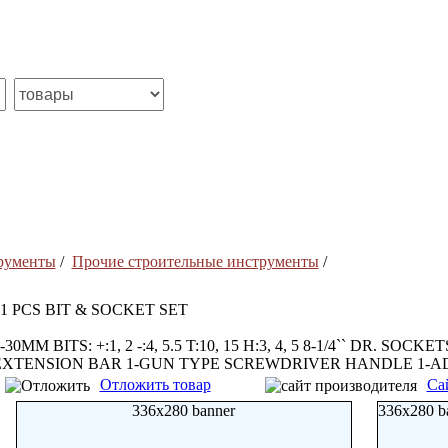
рументы
/
Прочие строительные инструменты
/
21 PCS BIT & SOCKET SET
-30MM BITS: +:1, 2 -:4, 5.5 T:10, 15 H:3, 4, 5 8-1/4`` DR. SOCKET
EXTENSION BAR 1-GUN TYPE SCREWDRIVER HANDLE 1-AD
Отложить товар
Са
336x280 banner
336x280 b