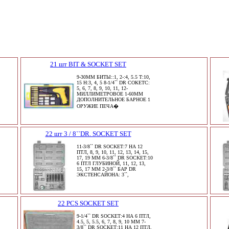
21 шт BIT & SOCKET SET
9-30MM БИТЫ::1, 2-:4, 5.5 T:10,
15 H:3, 4, 5 8-1/4`` DR СОКЕТС:
5, 6, 7, 8, 9, 10, 11, 12-
МИЛЛИМЕТРОВОЕ 1-60MM
ДОПОЛНИТЕЛЬНОЕ БАРНОЕ 1
ОРУЖИЕ ПЕЧА�
22 шт 3 / 8``DR. SOCKET SET
11-3/8`` DR SOCKET:7 НА 12
ПТЛ, 8, 9, 10, 11, 12, 13, 14, 15,
17, 19 ММ 6-3/8`` DR SOCKET:10
6 ПТЛ ГЛУБИНОЙ, 11, 12, 13,
15, 17 ММ 2-3/8`` БАР DR
ЭКСТЕНСАЙОНА: 3``,
22 PCS SOCKET SET
9-1/4`` DR SOCKET:4 НА 6 ПТЛ,
4.5, 5, 5.5, 6, 7, 8, 9, 10 ММ 7-
3/8`` DR SOCKET:11 НА 12 ПТЛ,