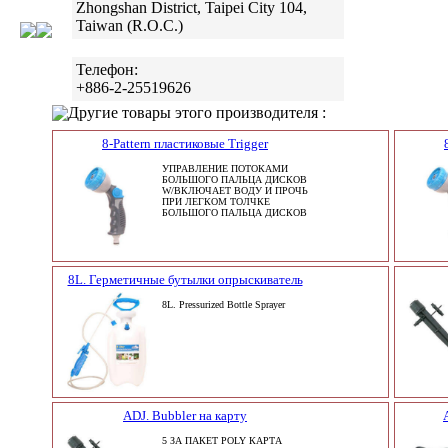
Zhongshan District, Taipei City 104,
Taiwan (R.O.C.)
Телефон:
+886-2-25519626
Другие товары этого производителя :
8-Pattern пластиковые Trigger
УПРАВЛЕНИЕ ПОТОКАМИ
БОЛЬШОГО ПАЛЬЦА ДИСКОВ
W/ВКЛЮЧАЕТ ВОДУ И ПРОЧЬ
ПРИ ЛЕГКОМ ТОЛЧКЕ
БОЛЬШОГО ПАЛЬЦА ДИСКОВ
8L. Герметичные бутылки опрыскиватель
8L. Pressurized Bottle Sprayer
ADJ. Bubbler на карту
5 ЗА ПАКЕТ POLY КАРТА