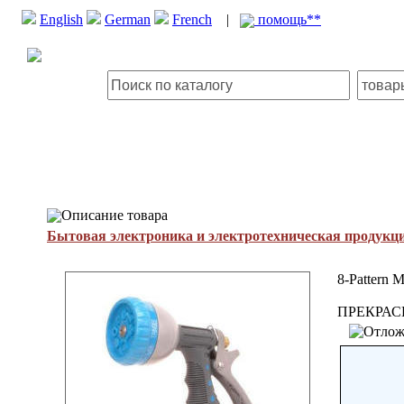
English
German
French
|
помощь**
Описание товара
Бытовая электроника и электротехническая продукц
8-Pattern M
ПРЕКРАС