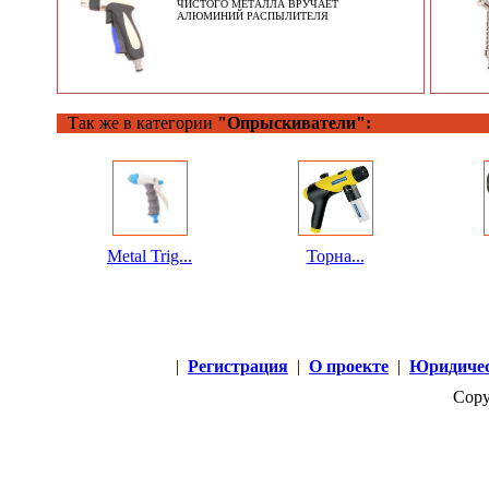
ЧИСТОГО МЕТАЛЛА ВРУЧАЕТ
АЛЮМИНИЙ РАСПЫЛИТЕЛЯ
Так же в категории
"Опрыскиватели":
Metal Trig...
Торна...
|
Регистрация
|
О проекте
|
Юридичес
Copy