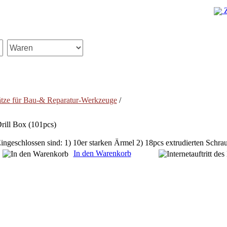
Z
tze für Bau-& Reparatur-Werkzeuge
/
rill Box (101pcs)
ingeschlossen sind: 1) 10er starken Ärmel 2) 18pcs extrudierten Schrau
In den Warenkorb