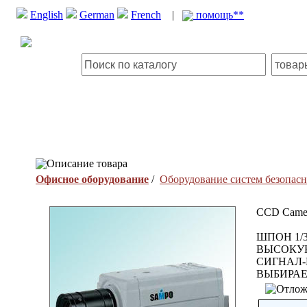
English
German
French
|
помощь**
Описание товара
Офисное оборудование
/
Оборудование систем безопас
CCD Came
ШПОН 1/
ВЫСОКУ
СИГНАЛ-
ВЫБИРАЕ